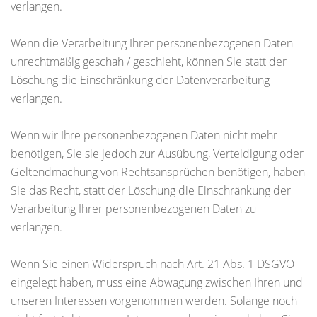
verlangen.
Wenn die Verarbeitung Ihrer personenbezogenen Daten
unrechtmäßig geschah / geschieht, können Sie statt der
Löschung die Einschränkung der Datenverarbeitung
verlangen.
Wenn wir Ihre personenbezogenen Daten nicht mehr
benötigen, Sie sie jedoch zur Ausübung, Verteidigung oder
Geltendmachung von Rechtsansprüchen benötigen, haben
Sie das Recht, statt der Löschung die Einschränkung der
Verarbeitung Ihrer personenbezogenen Daten zu
verlangen.
Wenn Sie einen Widerspruch nach Art. 21 Abs. 1 DSGVO
eingelegt haben, muss eine Abwägung zwischen Ihren und
unseren Interessen vorgenommen werden. Solange noch