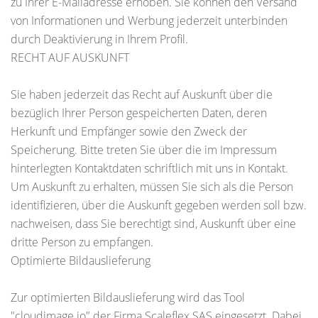
zu Ihrer E-Mailadresse erhoben. Sie können den Versand
von Informationen und Werbung jederzeit unterbinden
durch Deaktivierung in Ihrem Profil.
RECHT AUF AUSKUNFT
Sie haben jederzeit das Recht auf Auskunft über die
bezüglich Ihrer Person gespeicherten Daten, deren
Herkunft und Empfänger sowie den Zweck der
Speicherung. Bitte treten Sie über die im Impressum
hinterlegten Kontaktdaten schriftlich mit uns in Kontakt.
Um Auskunft zu erhalten, müssen Sie sich als die Person
identifizieren, über die Auskunft gegeben werden soll bzw.
nachweisen, dass Sie berechtigt sind, Auskunft über eine
dritte Person zu empfangen.
Optimierte Bildauslieferung
Zur optimierten Bildauslieferung wird das Tool
"cloudimage.io" der Firma Scaleflex SAS eingesetzt. Dabei