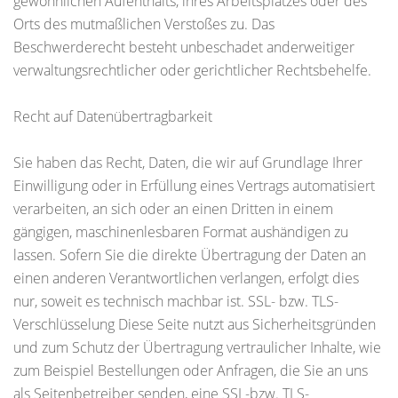
gewöhnlichen Aufenthalts, ihres Arbeitsplatzes oder des
Orts des mutmaßlichen Verstoßes zu. Das
Beschwerderecht besteht unbeschadet anderweitiger
verwaltungsrechtlicher oder gerichtlicher Rechtsbehelfe.
Recht auf Datenübertragbarkeit
Sie haben das Recht, Daten, die wir auf Grundlage Ihrer
Einwilligung oder in Erfüllung eines Vertrags automatisiert
verarbeiten, an sich oder an einen Dritten in einem
gängigen, maschinenlesbaren Format aushändigen zu
lassen. Sofern Sie die direkte Übertragung der Daten an
einen anderen Verantwortlichen verlangen, erfolgt dies
nur, soweit es technisch machbar ist. SSL- bzw. TLS-
Verschlüsselung Diese Seite nutzt aus Sicherheitsgründen
und zum Schutz der Übertragung vertraulicher Inhalte, wie
zum Beispiel Bestellungen oder Anfragen, die Sie an uns
als Seitenbetreiber senden, eine SSL-bzw. TLS-