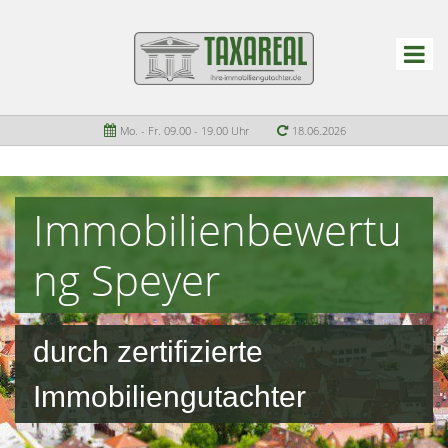
Mo. - Fr. 09.00 - 19.00 Uhr
18.06.2026
Immobilienbewertu
ng Speyer
durch zertifizierte
Immobiliengutachter