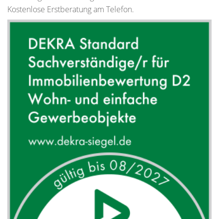
Kostenlose Erstberatung am Telefon.