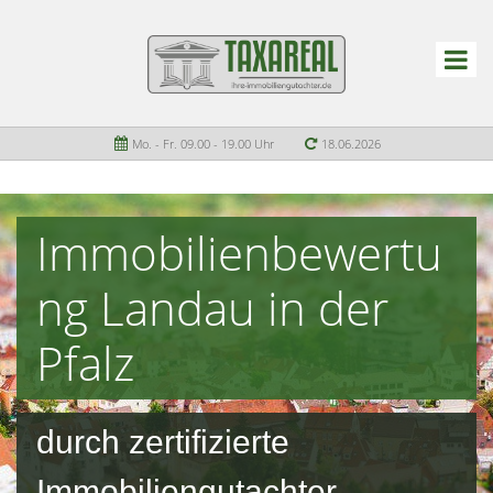
Mo. - Fr. 09.00 - 19.00 Uhr
18.06.2026
Immobilienbewertu
ng Landau in der
Pfalz
durch zertifizierte
Immobiliengutachter