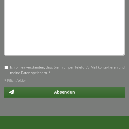
Ich bin einverstanden, dass Sie mich per Telefon/E-Mail kontaktieren und
meine Daten speichern. *
* Pflichtfelder
Absenden