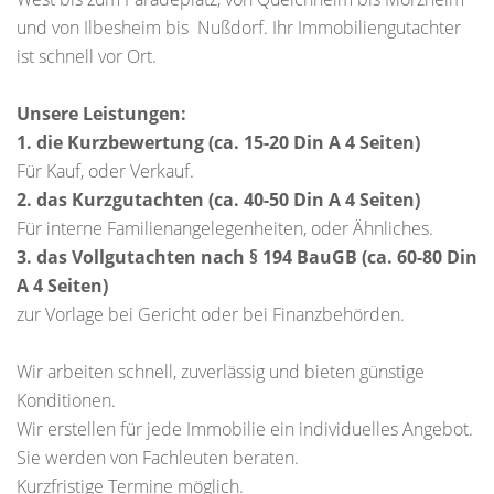
und von Ilbesheim bis Nußdorf. Ihr Immobiliengutachter
ist schnell vor Ort.
Unsere Leistungen:
1. die Kurzbewertung (ca. 15-20 Din A 4 Seiten)
Für Kauf, oder Verkauf.
2. das Kurzgutachten (ca. 40-50 Din A 4 Seiten)
Für interne Familienangelegenheiten, oder Ähnliches.
3. das Vollgutachten nach § 194 BauGB (ca. 60-80 Din
A 4 Seiten)
zur Vorlage bei Gericht oder bei Finanzbehörden.
Wir arbeiten schnell, zuverlässig und bieten günstige
Konditionen.
Wir erstellen für jede Immobilie ein individuelles Angebot.
Sie werden von Fachleuten beraten.
Kurzfristige Termine möglich.