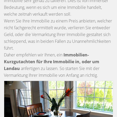
Immobilie sehr genau zu taxieren. Dies ist von immenser
Bedeutung, wenn es sich um eine Immobilie handelt,
welche zeitnah verkauft werden soll.
Wenn Sie Ihre Immobilie zu einem Preis anbieten, welcher
nicht fachgerecht ermittelt wurde, verlieren Sie entweder
Geld, oder die Vermarktung Ihrer Immobilie gestaltet sich
schleppend, was in beiden Fällen zu Unannehmlichkeiten
führt.
Daher empfehlen wir Ihnen, ein
Immobilien-
Kurzgutachten
für Ihre Immobilie in, oder um
Landau
anfertigen zu lassen. So starten Sie mit der
Vermarktung Ihrer Immobilie von Anfang an richtig.